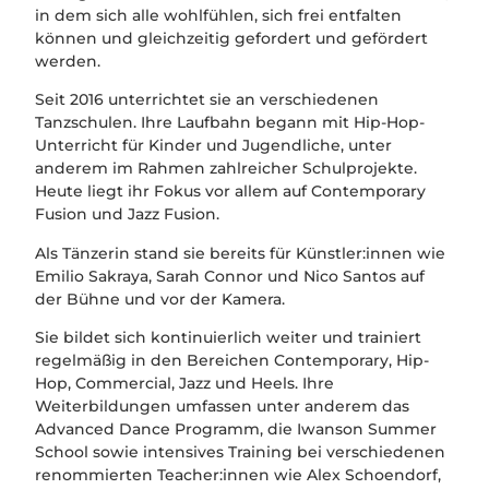
in dem sich alle wohlfühlen, sich frei entfalten
können und gleichzeitig gefordert und gefördert
werden.
Seit 2016 unterrichtet sie an verschiedenen
Tanzschulen. Ihre Laufbahn begann mit Hip-Hop-
Unterricht für Kinder und Jugendliche, unter
anderem im Rahmen zahlreicher Schulprojekte.
Heute liegt ihr Fokus vor allem auf Contemporary
Fusion und Jazz Fusion.
Als Tänzerin stand sie bereits für Künstler:innen wie
Emilio Sakraya, Sarah Connor und Nico Santos auf
der Bühne und vor der Kamera.
Sie bildet sich kontinuierlich weiter und trainiert
regelmäßig in den Bereichen Contemporary, Hip-
Hop, Commercial, Jazz und Heels. Ihre
Weiterbildungen umfassen unter anderem das
Advanced Dance Programm, die Iwanson Summer
School sowie intensives Training bei verschiedenen
renommierten Teacher:innen wie Alex Schoendorf,