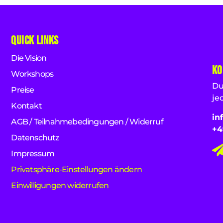
Quick Links
Die Vision
Ko
Workshops
Du
Preise
je
Kontakt
in
AGB / Teilnahmebedingungen / Widerruf
+4
Datenschutz
Impressum
Privatsphäre-Einstellungen ändern
Einwilligungen widerrufen