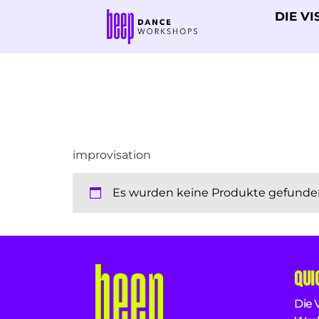
DIE VI
improvisation
Es wurden keine Produkte gefunden
Qui
Die 