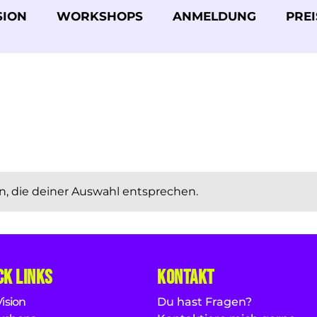
SION
WORKSHOPS
ANMELDUNG
PREI
, die deiner Auswahl entsprechen.
ck Links
Kontakt
Vision
Du hast Fragen?